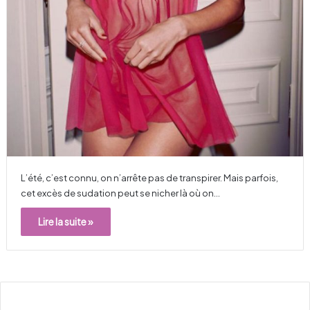
L’été, c’est connu, on n’arrête pas de transpirer. Mais parfois,
cet excès de sudation peut se nicher là où on…
Lire la suite »