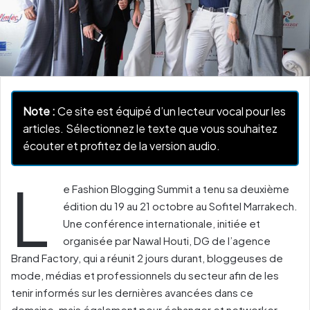
Note :
Ce site est équipé d’un lecteur vocal pour les
articles. Sélectionnez le texte que vous souhaitez
écouter et profitez de la version audio.
L
e Fashion Blogging Summit a tenu sa deuxième
édition du 19 au 21 octobre au Sofitel Marrakech.
Une conférence internationale, initiée et
organisée par Nawal Houti, DG de l’agence
Brand Factory, qui a réunit 2 jours durant, bloggeuses de
mode, médias et professionnels du secteur afin de les
tenir informés sur les dernières avancées dans ce
domaine, mais également pour échanger et networker