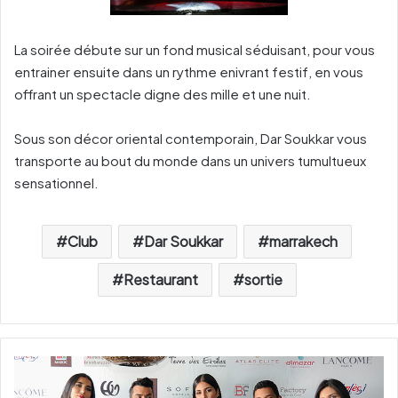
La soirée débute sur un fond musical séduisant, pour vous
entrainer ensuite dans un rythme enivrant festif, en vous
offrant un spectacle digne des mille et une nuit.
Sous son décor oriental contemporain, Dar Soukkar vous
transporte au bout du monde dans un univers tumultueux
sensationnel.
Club
Dar Soukkar
marrakech
Restaurant
sortie
#
F