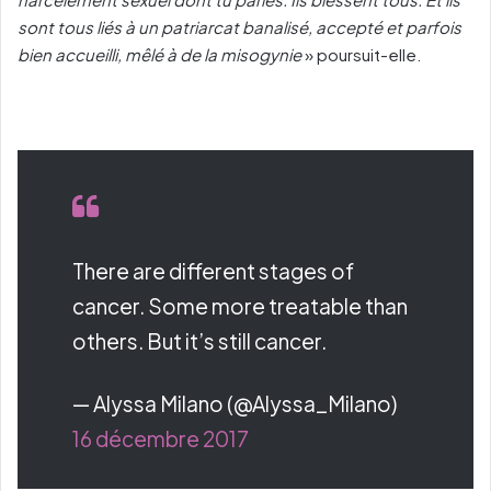
sont tous liés à un patriarcat banalisé, accepté et parfois
bien accueilli, mêlé à de la misogynie
» poursuit-elle.
There are different stages of
cancer. Some more treatable than
others. But it’s still cancer.
— Alyssa Milano (@Alyssa_Milano)
16 décembre 2017