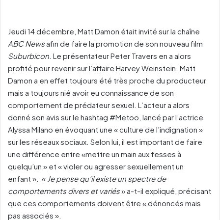
Jeudi 14 décembre, Matt Damon était invité sur la chaîne
ABC News
afin de faire la promotion de son nouveau film
Suburbicon
. Le présentateur Peter Travers en a alors
profité pour revenir sur l’affaire Harvey Weinstein. Matt
Damon a en effet toujours été très proche du producteur
mais a toujours nié avoir eu connaissance de son
comportement de prédateur sexuel. L’acteur a alors
donné son avis sur le hashtag #Metoo, lancé par l’actrice
Alyssa Milano en évoquant une « culture de l’indignation »
sur les réseaux sociaux. Selon lui, il est important de faire
une différence entre «mettre un main aux fesses à
quelqu’un » et « violer ou agresser sexuellement un
enfant ». «
Je pense qu’il existe un spectre de
comportements divers et variés
» a-t-il expliqué, précisant
que ces comportements doivent être « dénoncés mais
pas associés ».