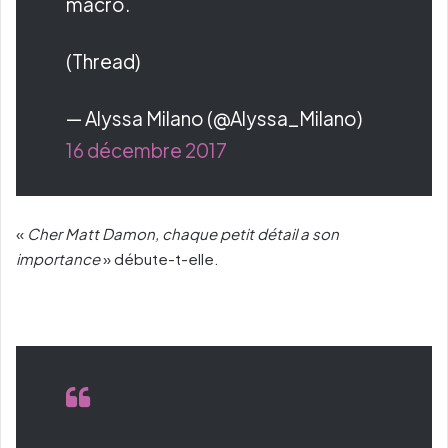
macro.
(Thread)
— Alyssa Milano (@Alyssa_Milano)
16 décembre 2017
«
Cher Matt Damon, chaque petit détail a son
importance
» débute-t-elle.