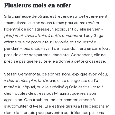
Plusieurs mois en enfer
Si la chanteuse de 35 ans est revenue sur cet événement
traumatisant, elle ne souhaite pas pour autant révéler
l’identité de son agresseur, expliquant qu’elle ne veut «
plus jamais avoir affaire à cette personne
».
Lady Gaga
affirme que ce producteur l’a violée et séquestrée
pendant «
des mois
» avant de l’abandonner à un carrefour,
près de chez ses parents, enceinte. Cependant, elle ne
précise pas quelle suite elle a donné à cette grossesse.
Stefani Germanotta, de son vrai nom, explique avoir vécu,
«
des années plus tard
», une crise d’angoisse qui l’a
menée à l’hôpital, où elle a réalisé qu’elle était sujette à
des troubles de stress post-traumatique liés à son
agression.
Ces troubles l’ont notamment amené à
s’automutiler, dit-elle. Elle estime qu’il lui a fallu deux ans et
demi de thérapie pour parvenir à contrôler ces pulsions.