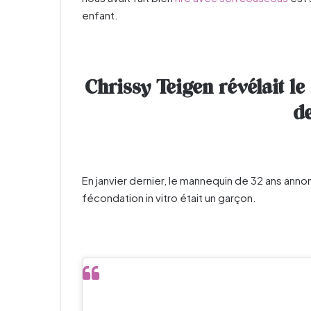
enfant.
Chrissy Teigen révélait le
d
En janvier dernier, le mannequin de 32 ans ann
fécondation in vitro était un garçon.