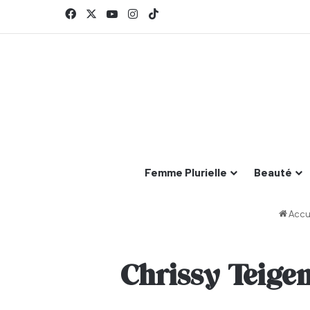
Facebook
X
YouTube
Instagram
TikTok
Femme Plurielle
Beauté
Accu
Chrissy Teigen