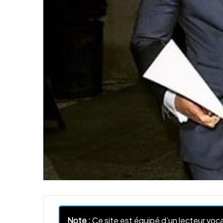
Note :
Ce site est équipé d’un lecteur voca