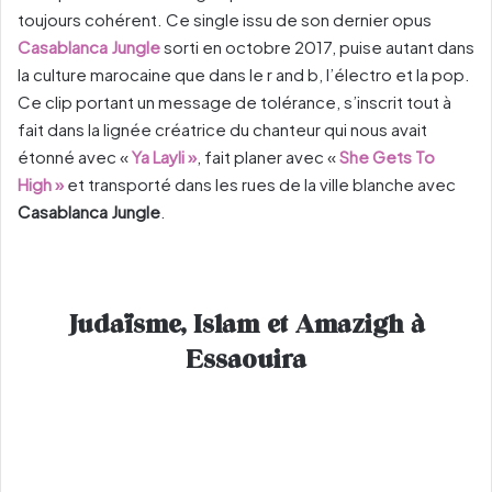
toujours cohérent. Ce single issu de son dernier opus
Casablanca Jungle
sorti en octobre 2017, puise autant dans
la culture marocaine que dans le r and b, l’électro et la pop.
Ce clip portant un message de tolérance, s’inscrit tout à
fait dans la lignée créatrice du chanteur qui nous avait
étonné avec «
Ya Layli »
, fait planer avec «
She Gets To
High »
et transporté dans les rues de la ville blanche avec
Casablanca Jungle
.
Judaïsme, Islam et Amazigh à
Essaouira