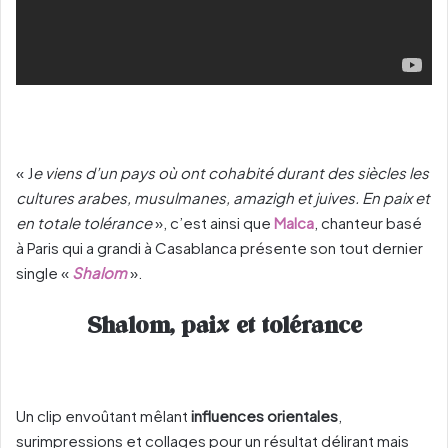
« J
e viens d’un pays où ont cohabité durant des siècles les
cultures arabes, musulmanes, amazigh et juives. En paix et
en totale tolérance
», c’est ainsi que
Malca
, chanteur basé
à Paris qui a grandi à Casablanca présente son tout dernier
single «
Shalom
».
Shalom, paix et tolérance
Un clip envoûtant mêlant
influences orientales
,
surimpressions et collages pour un résultat délirant mais