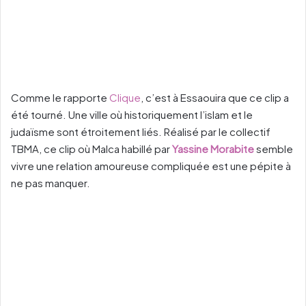
Comme le rapporte
Clique
, c’est à Essaouira que ce clip a
été tourné. Une ville où historiquement l’islam et le
judaïsme sont étroitement liés. Réalisé par le collectif
TBMA, ce clip où Malca habillé par
Yassine Morabite
semble
vivre une relation amoureuse compliquée est une pépite à
ne pas manquer.