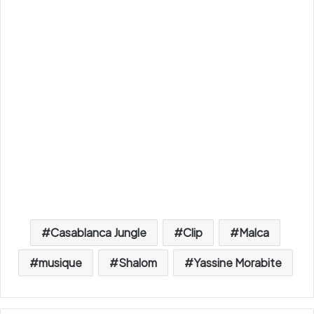
Casablanca Jungle
Clip
Malca
musique
Shalom
Yassine Morabite