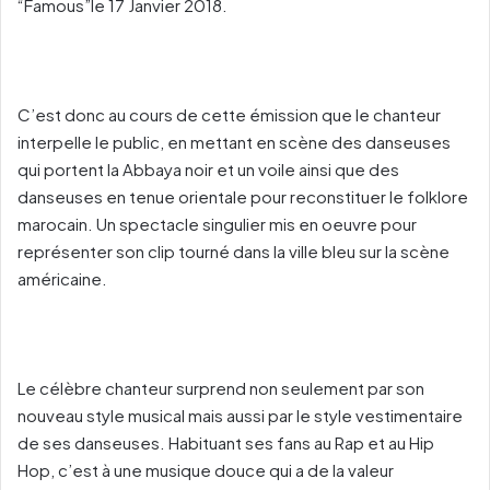
“Famous”le 17 Janvier 2018.
C’est donc au cours de cette émission que le chanteur
interpelle le public, en mettant en scène des danseuses
qui portent la Abbaya noir et un voile ainsi que des
danseuses en tenue orientale pour reconstituer le folklore
marocain. Un spectacle singulier mis en oeuvre pour
représenter son clip tourné dans la ville bleu sur la scène
américaine.
Le célèbre chanteur surprend non seulement par son
nouveau style musical mais aussi par le style vestimentaire
de ses danseuses. Habituant ses fans au Rap et au Hip
Hop, c’est à une musique douce qui a de la valeur