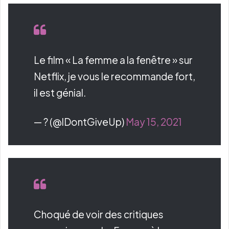
Le film « La femme a la fenêtre » sur
Netflix, je vous le recommande fort,
il est génial.
— ? (@lDontGiveUp)
May 15, 2021
Choqué de voir des critiques