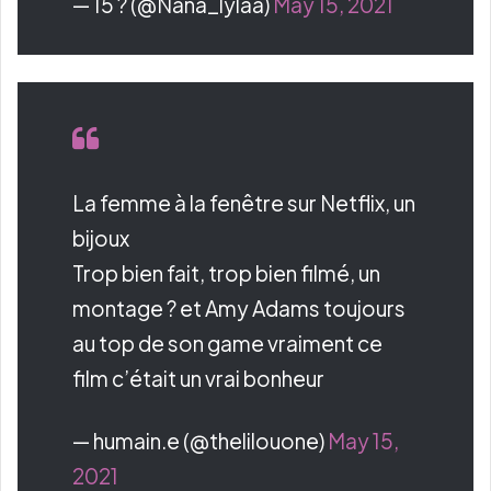
— 15 ? (@Nana_lylaa)
May 15, 2021
La femme à la fenêtre sur Netflix, un
bijoux
Trop bien fait, trop bien filmé, un
montage ? et Amy Adams toujours
au top de son game vraiment ce
film c’était un vrai bonheur
— humain.e (@thelilouone)
May 15,
2021