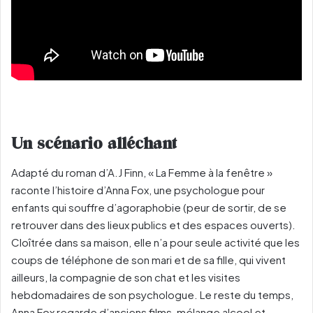
Un scénario alléchant
Adapté du roman d’A.J Finn, « La Femme à la fenêtre »
raconte l’histoire d’Anna Fox, une psychologue pour
enfants qui souffre d’agoraphobie (peur de sortir, de se
retrouver dans des lieux publics et des espaces ouverts).
Cloîtrée dans sa maison, elle n’a pour seule activité que les
coups de téléphone de son mari et de sa fille, qui vivent
ailleurs, la compagnie de son chat et les visites
hebdomadaires de son psychologue. Le reste du temps,
Anna Fox regarde d’anciens films, mélange alcool et