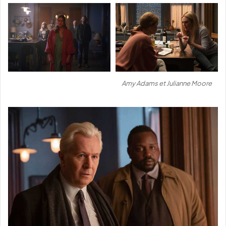
Amy Adams et Julianne Moore