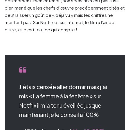
bon moment. Bien entendu, son scénario n’est pas aussi
bien mené que les chefs d’œuvre précédemment cités et
peut laisser un goût de « déjà vu » mais les chiffres ne
mentent pas. Sur Netflix et sur Internet, le film a l’air de
plaire, et c’est tout ce qui compte !
J’étais censée aller dormir mais j’ai
mis « La femme à la fenêtre » sur
Netflix il m’a tenu éveillée jusque
maintenant je le conseil a 100%