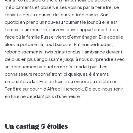
médicaments et observe ses voisins par la fenêtre, se
tenant alors au courant de leur vie trépidante. Son
quotidien prend un nouveau tournant le jour où elle est
témoin d’un meurtre, survenu dans l’appartement d’en
face où la famille Russel vient d’emménager. Elle appelle
alors la police et là, tout bascule. Entre incertitudes,
rebondissements, twists inattendus, l’ambiance devient
de plus en plus angoissante jusqu’à nous surprendre avec
un dénouement auquel on ne s’attendait pas. Les
connaisseurs reconnaîtront ici quelques éléments
empruntés à la « Fille du train » ou encore au célèbre «
Fenêtre sur cour » d’Alfred Hitchcock. De quoi nous tenir
en haleine pendant plus d’une heure.
Un casting 5 étoiles