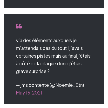
y’a des éléments auxquels je
m’attendais pas du tout ! j’avais
certaines pistes mais au final j’étais
à côté de la plaque donc j’étais
grave surprise ?
— jms contente (@Noemie_Etn)
May 16, 2021