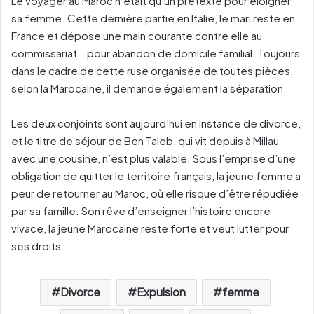
Le voyager au Maroc n’était qu’un prétexte pour éloigner
sa femme. Cette dernière partie en Italie, le mari reste en
France et dépose une main courante contre elle au
commissariat… pour abandon de domicile familial. Toujours
dans le cadre de cette ruse organisée de toutes pièces,
selon la Marocaine, il demande également la séparation.
Les deux conjoints sont aujourd’hui en instance de divorce,
et le titre de séjour de Ben Taleb, qui vit depuis à Millau
avec une cousine, n’est plus valable. Sous l’emprise d’une
obligation de quitter le territoire français, la jeune femme a
peur de retourner au Maroc, où elle risque d’être répudiée
par sa famille. Son rêve d’enseigner l’histoire encore
vivace, la jeune Marocaine reste forte et veut lutter pour
ses droits.
Divorce
Expulsion
femme