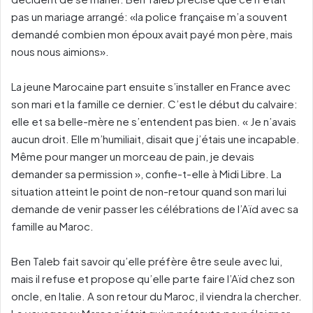
pas un mariage arrangé: «la police française m’a souvent
demandé combien mon époux avait payé mon père, mais
nous nous aimions».
La jeune Marocaine part ensuite s’installer en France avec
son mari et la famille ce dernier. C’est le début du calvaire:
elle et sa belle-mère ne s’entendent pas bien. « Je n’avais
aucun droit. Elle m’humiliait, disait que j’étais une incapable.
Même pour manger un morceau de pain, je devais
demander sa permission », confie-t-elle à Midi Libre. La
situation atteint le point de non-retour quand son mari lui
demande de venir passer les célébrations de l’Aïd avec sa
famille au Maroc.
Ben Taleb fait savoir qu’elle préfère être seule avec lui,
mais il refuse et propose qu’elle parte faire l’Aïd chez son
oncle, en Italie. A son retour du Maroc, il viendra la chercher.