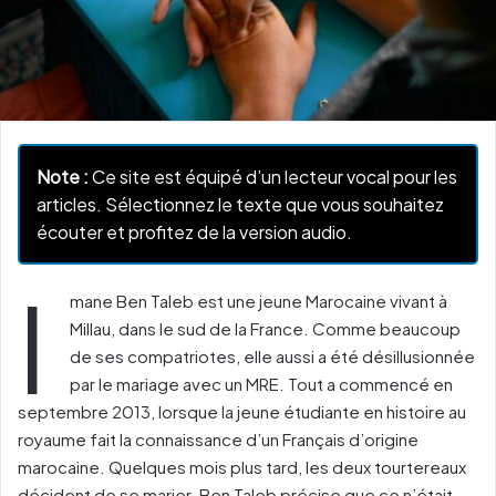
Note :
Ce site est équipé d’un lecteur vocal pour les
articles. Sélectionnez le texte que vous souhaitez
écouter et profitez de la version audio.
I
mane Ben Taleb est une jeune Marocaine vivant à
Millau, dans le sud de la France. Comme beaucoup
de ses compatriotes, elle aussi a été désillusionnée
par le mariage avec un MRE. Tout a commencé en
septembre 2013, lorsque la jeune étudiante en histoire au
royaume fait la connaissance d’un Français d’origine
marocaine. Quelques mois plus tard, les deux tourtereaux
décident de se marier. Ben Taleb précise que ce n’était