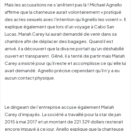
Mais les accusations ne s’arrêtent pas là ! Michael Agnello
affirme que la chanteuse aurait volontairement « pratiqué
des actes sexuels avec l’intention qu’Agnello les voient ». Il
explique également que lors d’un voyage à Cabo San
Lucas, Mariah Carey lui aurait demandé de venir dans sa
chambre afin de déplacer des bagages. Quand il est
arrivé, il a découvert que la diva ne portait qu’un déshabillé
ouvert et transparent. Gêné, il a tenté de partir mais Mariah
Carey a insisté pour qu’il reste et accomplisse ce qu’elle lui
avait demandé. Agnello précise cependant qu’il n’y a eu
aucun contact physique.
Le dirigeant de l’entreprise accuse également Mariah
Carey d’impayés. La société a travaillé pour la star de juin
2015 à mai 2017 et un montant de 221 329 dollars resterait
encore impayé à ce jour. Anello explique que la chanteuse