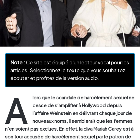
Note :
Ce site est équipé d’un lecteur vocal pour les
articles. Sélectionnez le texte que vous souhaitez
écouter et profitez de la version audio.
A
lors que le scandale de harcèlement sexuel ne
cesse de s’amplifier à Hollywood depuis
l’affaire Weinstein en délivrant chaque jour de
nouveaux noms, il semblerait que les femmes
n’en soient pas exclues. En effet, la diva Mariah Carey est à
son tour accusée de harcèlement sexuel par le patron de