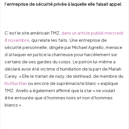
l’entreprise de sécurité privée à laquelle elle faisait appel.
C’est le site américain TMZ,
dans un article publié mercredi
8 novembre
, qui relate les faits. Une entreprise de
sécurité personnelle, dirigée par Michael Agnello, menace
d’attaquer en justice la chanteuse pour harcèlement sur
certains de ses gardes du corps. Le patron lui-même a
déclaré avoir été victime d’humiliation de la part de Mariah
Carey. « Elle le traitait de nazy, de skinhead, de membre du
Ku Klux Klan
ou encore de suprémaciste blanc » explique
TMZ. Anello a également affirmé que la star « ne voulait
être entourée que d’hommes noirs et non d’hommes
blancs ».