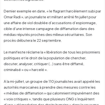
Dernier exemple en date, « le flagrant harcèlement subi par
Omar Radi », un journaliste et militant arrêté fin juillet pour
une affaire de viol doublée d’accusations d’espionnage,
cible d’une intense campagne de diffamation dans des
médias réputés proches des milieux sécuritaires. Son
procès débutera le 22 septembre.
Le manifeste réclame la « libération de tous les prisonniers
politiques et le droit de la population de chercher,
discuter, analyser, critiquer (…) sans être diffamé,
criminalisé » ou « harcelé ».
A la mi-juillet, un groupe de 110 journalistes avait appelé les
autorités marocaines à prendre des mesures contre les
« médias de diffamation » qui calomnient impunément des
« voix critiques », tandis que plusieurs ONG s’inquiètent
d’une « dégradation des droits humains » dans le royaume.