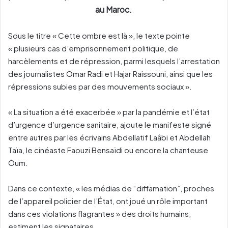
au Maroc.
Sous le titre « Cette ombre est là », le texte pointe
« plusieurs cas d’emprisonnement politique, de
harcèlements et de répression, parmi lesquels l’arrestation
des journalistes Omar Radi et Hajar Raissouni, ainsi que les
répressions subies par des mouvements sociaux ».
« La situation a été exacerbée » par la pandémie et l’état
d’urgence d’urgence sanitaire, ajoute le manifeste signé
entre autres par les écrivains Abdellatif Laâbi et Abdellah
Taïa, le cinéaste Faouzi Bensaïdi ou encore la chanteuse
Oum.
Dans ce contexte, « les médias de “diffamation”, proches
de l’appareil policier de l’État, ont joué un rôle important
dans ces violations flagrantes » des droits humains,
estiment les signataires.