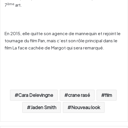
ème
7
art.
En 2015, elle quitte son agence de mannequin et rejoint le
tournage du film Pan, mais c’est son rôle principal dans le
film La face cachée de Margot qui sera remarqué.
Cara Delevingne
crane rasé
film
Jaden Smith
Nouveau look