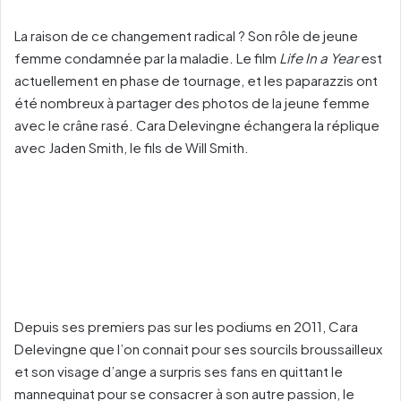
La raison de ce changement radical ? Son rôle de jeune
femme condamnée par la maladie. Le film
Life In a Year
est
actuellement en phase de tournage, et les paparazzis ont
été nombreux à partager des photos de la jeune femme
avec le crâne rasé. Cara Delevingne échangera la réplique
avec Jaden Smith, le fils de Will Smith.
Depuis ses premiers pas sur les podiums en 2011, Cara
Delevingne que l’on connait pour ses sourcils broussailleux
et son visage d’ange a surpris ses fans en quittant le
mannequinat pour se consacrer à son autre passion, le