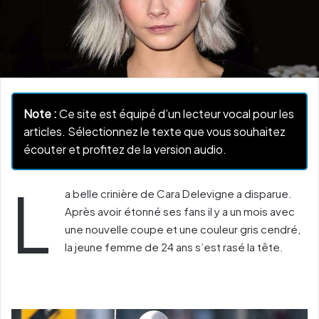
Note :
Ce site est équipé d’un lecteur vocal pour les
articles. Sélectionnez le texte que vous souhaitez
écouter et profitez de la version audio.
L
a belle crinière de Cara Delevigne a disparue.
Après avoir étonné ses fans il y a un mois avec
une nouvelle coupe et une couleur gris cendré,
la jeune femme de 24 ans s’est rasé la tête.