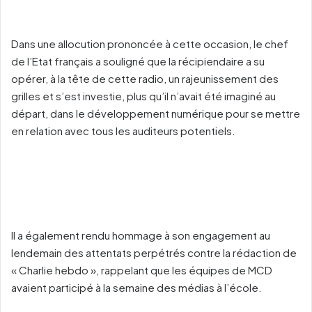
Dans une allocution prononcée à cette occasion, le chef
de l’Etat français a souligné que la récipiendaire a su
opérer, à la tête de cette radio, un rajeunissement des
grilles et s’est investie, plus qu’il n’avait été imaginé au
départ, dans le développement numérique pour se mettre
en relation avec tous les auditeurs potentiels.
Il a également rendu hommage à son engagement au
lendemain des attentats perpétrés contre la rédaction de
« Charlie hebdo », rappelant que les équipes de MCD
avaient participé à la semaine des médias à l’école.