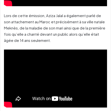
Lors de cette émission, Aziza Jalal a également parlé de
son attachement au Maroc et précisément à sa ville natale
Meknès, de la maladie de son mari ainsi que de la première
fois qu’elle a chanté devant un public alors qu’elle était
âgée de 14 ans seulement.