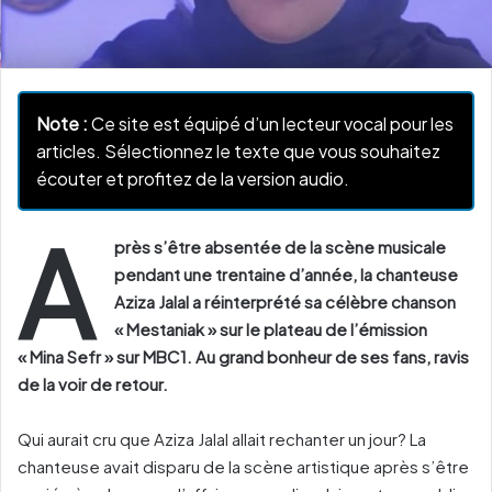
Note :
Ce site est équipé d’un lecteur vocal pour les
articles. Sélectionnez le texte que vous souhaitez
écouter et profitez de la version audio.
A
près s’être absentée de la scène musicale
pendant une trentaine d’année, la chanteuse
Aziza Jalal a réinterprété sa célèbre chanson
« Mestaniak » sur le plateau de l’émission
« Mina Sefr » sur MBC1. Au grand bonheur de ses fans, ravis
de la voir de retour.
Qui aurait cru que Aziza Jalal allait rechanter un jour? La
chanteuse avait disparu de la scène artistique après s’être