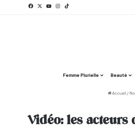
Facebook
X
YouTube
Instagram
TikTok
Femme Plurielle
Beauté
Accueil
/
No
Vidéo: les acteurs