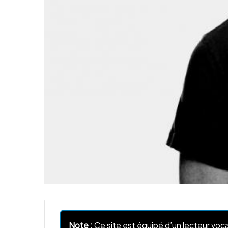
Note :
Ce site est équipé d’un lecteur voca