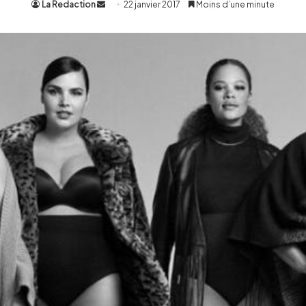
La Redaction
Envoyer
22 janvier 2017
Moins d’une minute
un
courriel