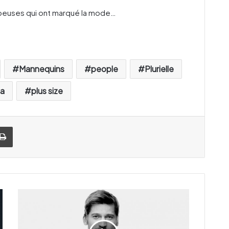
ulpeuses qui ont marqué la mode…
Mannequins
people
Plurielle
ma
plus size
Imprimer
V
i
d
é