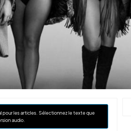
l pour les articles. Sélectionnez le texte que
rsion audio.