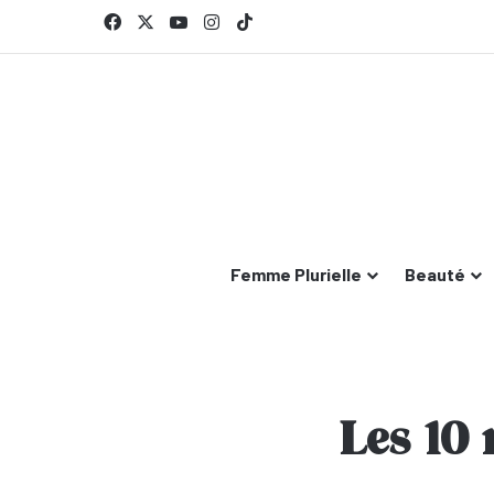
Facebook
X
YouTube
Instagram
TikTok
Femme Plurielle
Beauté
Les 10