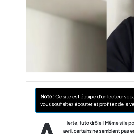
Note :
Ce site est équipé d’un lecteur voca
vous souhaitez écouter et profitez de la ve
lerte, tuto drôle ! Même si le 
avril, certains ne semblent pas 