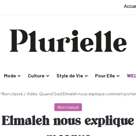
Accue
Mode
Culture
Style de Vie
Pour Elle
WEL
/
Non classé
/
Vidéo. Quand Gad Elmaleh nous explique comment porter
Non classé
Elmaleh nous explique