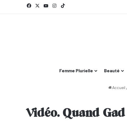
Facebook
X
YouTube
Instagram
TikTok
Femme Plurielle
Beauté
Accueil
Vidéo. Quand Gad 