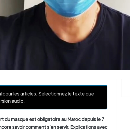
l pour les articles. Sélectionnez le texte que
rsion audio.
port du masque est obligatoire au Maroc depuis le 7
encore savoir comment s’en servir. Explications avec