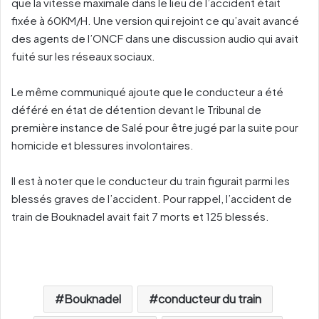
que la vitesse maximale dans le lieu de l’accident était
fixée à 60KM/H. Une version qui rejoint ce qu’avait avancé
des agents de l’ONCF dans une discussion audio qui avait
fuité sur les réseaux sociaux.
Le même communiqué ajoute que le conducteur a été
déféré en état de détention devant le Tribunal de
première instance de Salé pour être jugé par la suite pour
homicide et blessures involontaires.
Il est à noter que le conducteur du train figurait parmi les
blessés graves de l’accident. Pour rappel, l’accident de
train de Bouknadel avait fait 7 morts et 125 blessés.
Bouknadel
conducteur du train