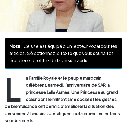
Note :
Ce site est équipé d’un lecteur vocal pour les
articles. Sélectionnez le texte que vous souhaitez
écouter et profitez de la version audio.
L
a Famille Royale et le peuple marocain
célèbrent, samedi, l’anniversaire de SAR la
princesse Lalla Asmaa. Une Princesse au grand
cœur dont le militantisme social et les gestes
de bienfaisance ont permis d’améliorer la situation des
personnes à besoins spécifiques, notamment les enfants
sourds-muets.