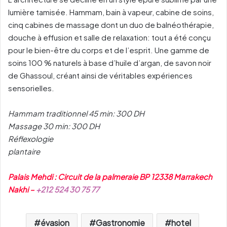
lumière tamisée. Hammam, bain à vapeur, cabine de soins,
cinq cabines de massage dont un duo de balnéothérapie,
douche à effusion et salle de relaxation: tout a été conçu
pour le bien-être du corps et de l’esprit. Une gamme de
soins 100 % naturels à base d’huile d’argan, de savon noir
de Ghassoul, créant ainsi de véritables expériences
sensorielles.
Hammam traditionnel 45 min: 300 DH
Massage 30 min: 300 DH
Réflexologie
plantaire
Palais Mehdi : Circuit de la palmeraie BP 12338 Marrakech
Nakhi –
+212 524 30 75 77
évasion
Gastronomie
hotel