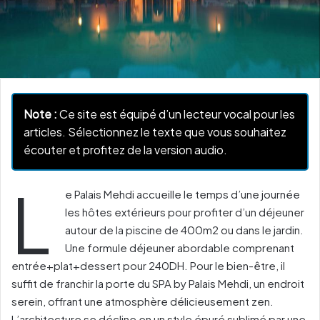
Note :
Ce site est équipé d’un lecteur vocal pour les
articles. Sélectionnez le texte que vous souhaitez
écouter et profitez de la version audio.
L
e Palais Mehdi accueille le temps d’une journée
les hôtes extérieurs pour profiter d’un déjeuner
autour de la piscine de 400m2 ou dans le jardin.
Une formule déjeuner abordable comprenant
entrée+plat+dessert pour 240DH. Pour le bien-être, il
suffit de franchir la porte du SPA by Palais Mehdi, un endroit
serein, offrant une atmosphère délicieusement zen.
L’architecture se décline en un style épuré sublimé par une