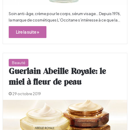
Soin anti-âge, crème pour le corps, sérum visage... Depuis 1976,
la marque de cosmétiques L’Occitane s’intéresse à ce que la…
Lire la suite »
Beauté
Guerlain Abeille Royale: le
miel à fleur de peau
29 octobre 2019