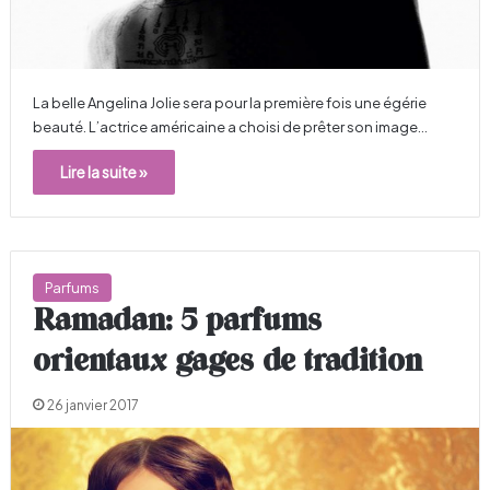
La belle Angelina Jolie sera pour la première fois une égérie
beauté. L’actrice américaine a choisi de prêter son image…
Lire la suite »
Parfums
Ramadan: 5 parfums
orientaux gages de tradition
26 janvier 2017