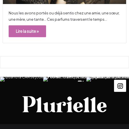
Nous les avons portés ou déjà sentis chez une amie, une sœur,
une mère, une tante… Ces parfums traversent le temps…
Lire la suite »