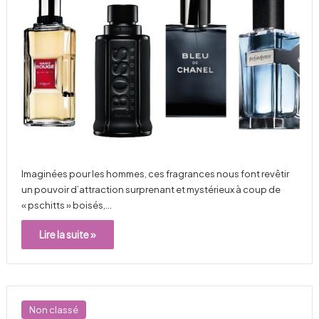
Imaginées pour les hommes, ces fragrances nous font revêtir
un pouvoir d’attraction surprenant et mystérieux à coup de
« pschitts » boisés,…
Lire la suite »
Non classé