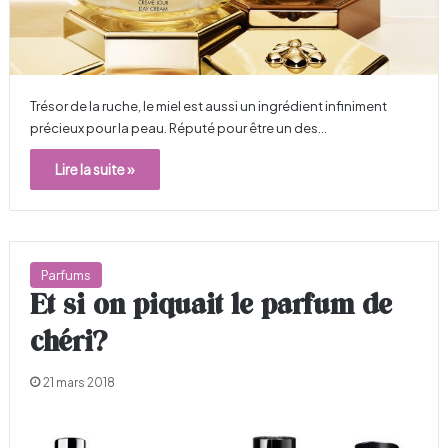
Trésor de la ruche, le miel est aussi un ingrédient infiniment
précieux pour la peau. Réputé pour être un des…
Lire la suite »
Parfums
Et si on piquait le parfum de
chéri?
21 mars 2018