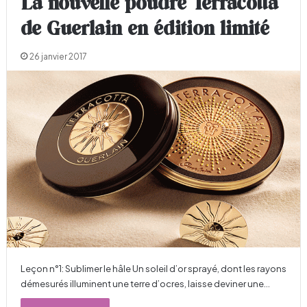
La nouvelle poudre Terracotta
de Guerlain en édition limité
26 janvier 2017
Leçon n°1: Sublimer le hâle Un soleil d’or sprayé, dont les rayons
démesurés illuminent une terre d’ocres, laisse deviner une…