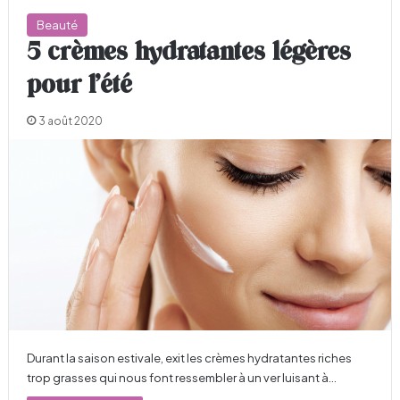
Beauté
5 crèmes hydratantes légères
pour l’été
3 août 2020
Durant la saison estivale, exit les crèmes hydratantes riches
trop grasses qui nous font ressembler à un ver luisant à…