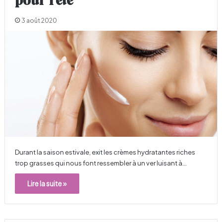
pour l’été
3 août 2020
Durant la saison estivale, exit les crèmes hydratantes riches
trop grasses qui nous font ressembler à un ver luisant à…
Lire la suite »