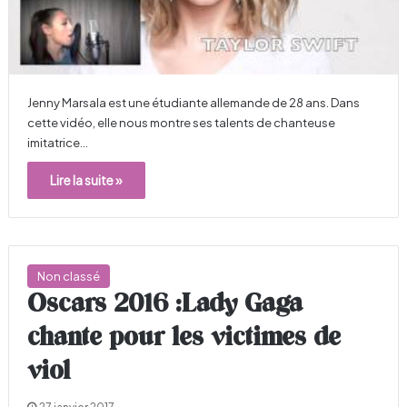
Jenny Marsala est une étudiante allemande de 28 ans. Dans
cette vidéo, elle nous montre ses talents de chanteuse
imitatrice…
Lire la suite »
Non classé
Oscars 2016 :Lady Gaga
chante pour les victimes de
viol