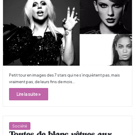
Petit tour en images des 7 stars qui ne s’inquiètent pas, mais
vraiment pas, de leurs fins de mois…
Lire la suite »
Société