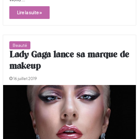
Lire la suite »
Beauté
Lady Gaga lance sa marque de
makeup
16 juillet 2019