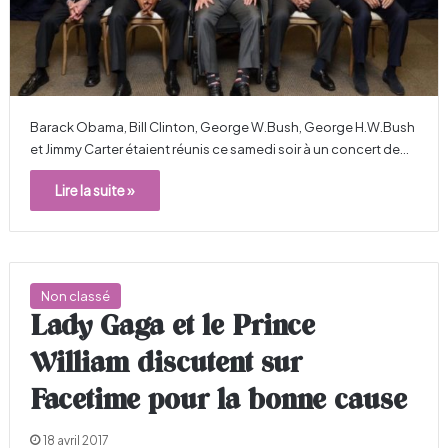
Barack Obama, Bill Clinton, George W.Bush, George H.W.Bush
et Jimmy Carter étaient réunis ce samedi soir à un concert de…
Lire la suite »
Non classé
Lady Gaga et le Prince
William discutent sur
Facetime pour la bonne cause
18 avril 2017