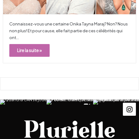
Connaissez-vous une certaine Onika Tayna Maraj? Non? Nous
non plus! Et pour cause, elle fait partie de ces célébrités qui
ont…
Lire la suite »