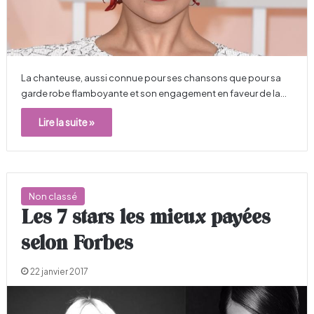
La chanteuse, aussi connue pour ses chansons que pour sa
garde robe flamboyante et son engagement en faveur de la…
Lire la suite »
Non classé
Les 7 stars les mieux payées
selon Forbes
22 janvier 2017