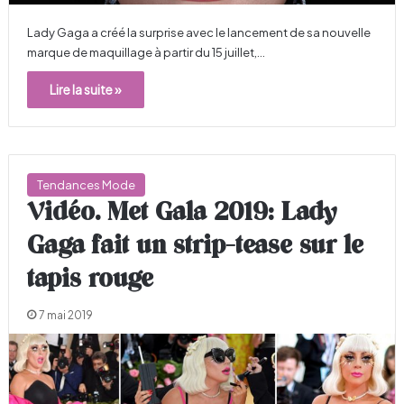
Lady Gaga a créé la surprise avec le lancement de sa nouvelle
marque de maquillage à partir du 15 juillet,…
Lire la suite »
Tendances Mode
Vidéo. Met Gala 2019: Lady
Gaga fait un strip-tease sur le
tapis rouge
7 mai 2019