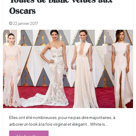
Toutes de blanc vêtues aux
Oscars
22 janvier 2017
Elles ont été nombreuses, pour ne pas dire majoritaires, à
arborer un look à la fois virginal et élégant… White is…