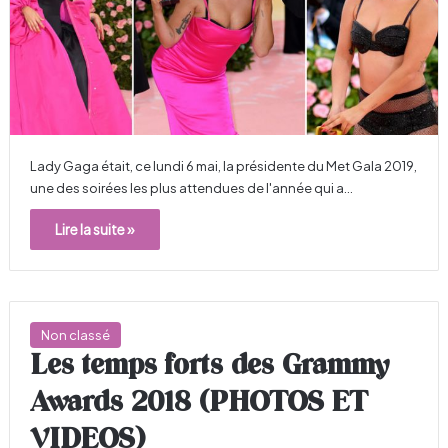
Lady Gaga était, ce lundi 6 mai, la présidente du Met Gala 2019,
une des soirées les plus attendues de l'année qui a…
Lire la suite »
Non classé
Les temps forts des Grammy
Awards 2018 (PHOTOS ET
VIDEOS)