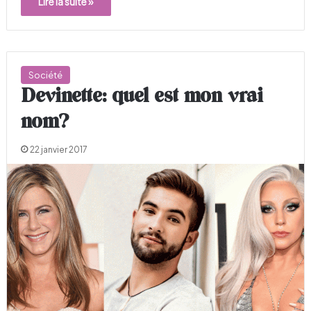
Lire la suite »
Société
Devinette: quel est mon vrai
nom?
22 janvier 2017