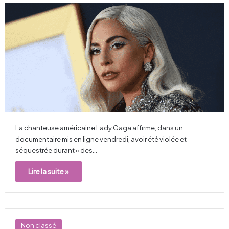
La chanteuse américaine Lady Gaga affirme, dans un
documentaire mis en ligne vendredi, avoir été violée et
séquestrée durant « des…
Lire la suite »
Non classé