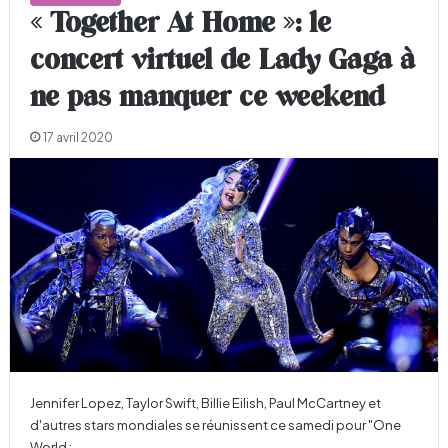
« Together At Home »: le
concert virtuel de Lady Gaga à
ne pas manquer ce weekend
17 avril 2020
Jennifer Lopez, Taylor Swift, Billie Eilish, Paul McCartney et
d'autres stars mondiales se réunissent ce samedi pour "One
World :…