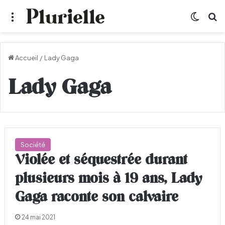
Menu
Switch
R
Accueil
/
Lady Gaga
Lady Gaga
Société
Violée et séquestrée durant
plusieurs mois à 19 ans, Lady
Gaga raconte son calvaire
24 mai 2021