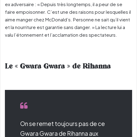
ex adversaire : « Depuis très longtemps, il a peur de se
faire empoisonner. C’est une des raisons pour lesquelles il
aime manger chez McDonald’s. Personne ne sait qu’il vient
et la nourriture est garantie sans danger. » La lecture lui a
valu l’étonnement et l’acclamation des spectateurs.
Le « Gwara Gwara » de Rihanna
On se remet toujours pas de ce
Gwara Gwara de Rihanna aux