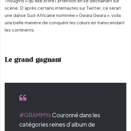
Thoughts » qu’elle attire l’attention en se déchaînant sur
scène. D’après certains internautes sur Twitter, ce serait
une danse Sud-Africaine nommée « Gwara Gwara », voila
une belle manière de conquérir les cœurs en transcendant
les continents.
Le grand gagnant
#GRAMMYs
Couronné dans les
catégories reines d’album de