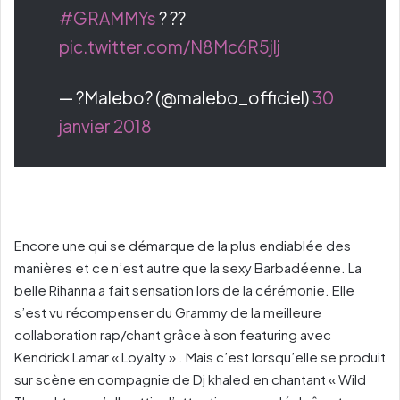
#GRAMMYs
? ??
pic.twitter.com/N8Mc6R5jlj
— ?Malebo? (@malebo_officiel)
30
janvier 2018
Encore une qui se démarque de la plus endiablée des
manières et ce n’est autre que la sexy Barbadéenne. La
belle Rihanna a fait sensation lors de la cérémonie. Elle
s’est vu récompenser du Grammy de la meilleure
collaboration rap/chant grâce à son featuring avec
Kendrick Lamar « Loyalty » . Mais c’est lorsqu’elle se produit
sur scène en compagnie de Dj khaled en chantant « Wild