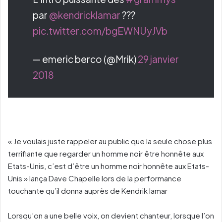
par
@kendricklamar
???
pic.twitter.com/bgEWNUyJVb
— emeric berco (@Mrik)
29 janvier
2018
« Je voulais juste rappeler au public que la seule chose plus
terrifiante que regarder un homme noir être honnête aux
Etats-Unis, c’est d’être un homme noir honnête aux Etats-
Unis » lança Dave Chapelle lors de la performance
touchante qu’il donna auprès de Kendrik lamar
Lorsqu’on a une belle voix, on devient chanteur, lorsque l’on