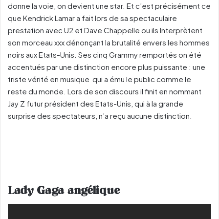
donne la voie, on devient une star. Et c’est précisément ce
que Kendrick Lamar a fait lors de sa spectaculaire
prestation avec U2 et Dave Chappelle ou ils Interprètent
son morceau xxx dénonçant la brutalité envers les hommes
noirs aux Etats-Unis. Ses cinq Grammy remportés on été
accentués par une distinction encore plus puissante : une
triste vérité en musique qui a ému le public comme le
reste du monde. Lors de son discours il finit en nommant
Jay Z futur président des Etats-Unis, qui à la grande
surprise des spectateurs, n’a reçu aucune distinction.
Lady Gaga angélique