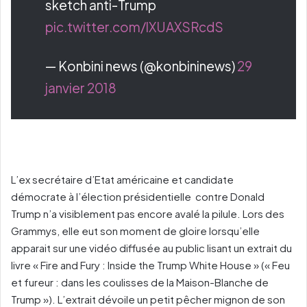
sketch anti-Trump
pic.twitter.com/lXUAXSRcdS
— Konbini news (@konbininews)
29
janvier 2018
L’ex secrétaire d’Etat américaine et candidate
démocrate à l’élection présidentielle contre Donald
Trump n’a visiblement pas encore avalé la pilule. Lors des
Grammys, elle eut son moment de gloire lorsqu’elle
apparait sur une vidéo diffusée au public lisant un extrait du
livre « Fire and Fury : Inside the Trump White House » (« Feu
et fureur : dans les coulisses de la Maison-Blanche de
Trump »). L’extrait dévoile un petit pêcher mignon de son