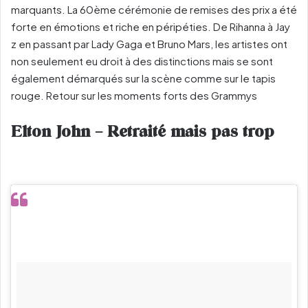
marquants. La 60ème cérémonie de remises des prix a été
forte en émotions et riche en péripéties. De Rihanna à Jay
z en passant par Lady Gaga et Bruno Mars, les artistes ont
non seulement eu droit à des distinctions mais se sont
également démarqués sur la scène comme sur le tapis
rouge. Retour sur les moments forts des Grammys
Elton John – Retraité mais pas trop