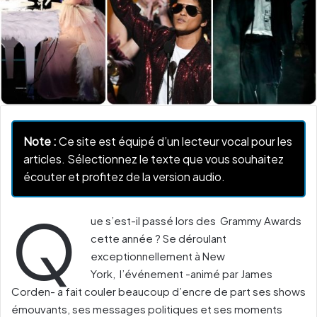
Note :
Ce site est équipé d’un lecteur vocal pour les
articles. Sélectionnez le texte que vous souhaitez
écouter et profitez de la version audio.
Q
ue s’est-il passé lors des Grammy Awards
cette année ? Se déroulant
exceptionnellement à New
York, l’événement -animé par James
Corden- a fait couler beaucoup d’encre de part ses shows
émouvants, ses messages politiques et ses moments