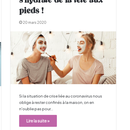
s’hydrate de la tête aux
pieds !
20 mars 2020
Si la situation de crise liée au coronavirus nous
oblige à rester confinés à la maison, on en
n'oublie pas pour…
Lire la suite »