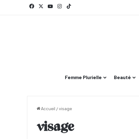
Facebook
X
YouTube
Instagram
TikTok
Femme Plurielle
Beauté
Accueil
/
visage
visage