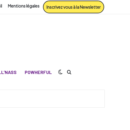
il
Mentions légales
Inscrivez vous à la Newsletter
Switch skin
Rechercher
L’NASS
POWHERFUL