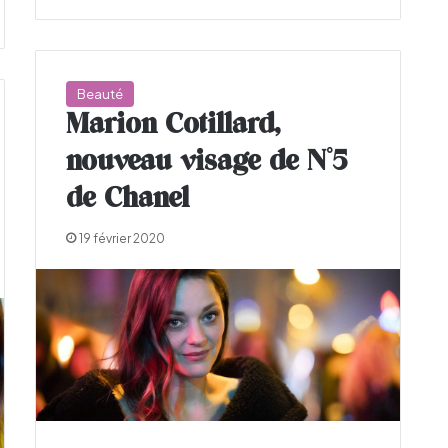
Beauté
Marion Cotillard,
nouveau visage de N°5
de Chanel
19 février 2020