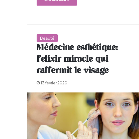
Beauté
Médecine esthétique:
l’elixir miracle qui
raffermit le visage
13 février 2020