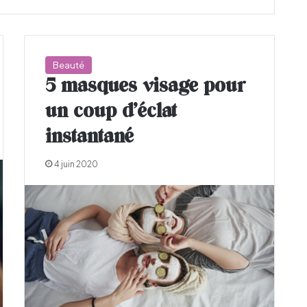
Beauté
5 masques visage pour
un coup d’éclat
instantané
4 juin 2020