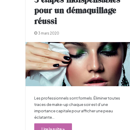
3 étapes indispensables
pour un démaquillage
réussi
3 mars 2020
Les professionnels sont formels. Éliminer toutes
traces de make-up chaque soir est d’une
importance capitale pour afficher une peau
éclatante…
Lire la suite »