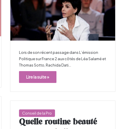
Lors de son récent passage dans L’émission
Politique sur France 2 aux côtés de Léa Salamé et
Thomas Sotto, Rachida Dati…
Lire la suite »
Conseil de la Pro
Quelle routine beauté