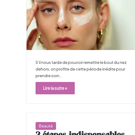
S’il nous tarde de pouvoir remettre le bout du nez
dehors, on profite de cette période inédite pour
prendre soin…
Lire la suite »
Beauté