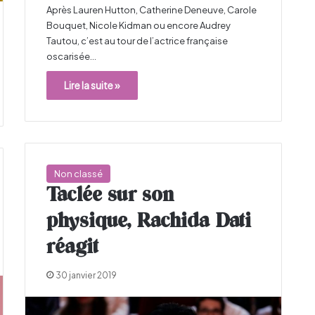
Après Lauren Hutton, Catherine Deneuve, Carole
Bouquet, Nicole Kidman ou encore Audrey
Tautou, c’est au tour de l’actrice française
oscarisée…
Lire la suite »
Non classé
Taclée sur son
physique, Rachida Dati
réagit
30 janvier 2019