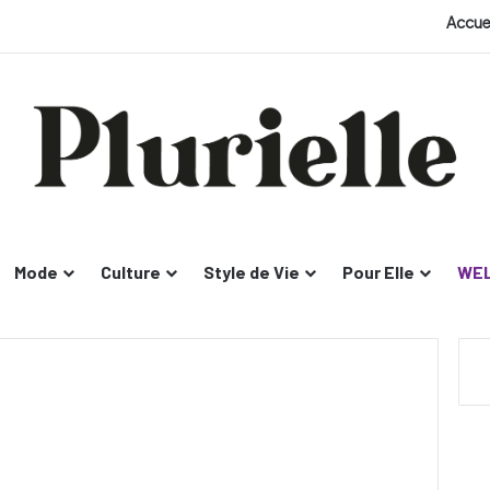
Accue
Mode
Culture
Style de Vie
Pour Elle
WEL