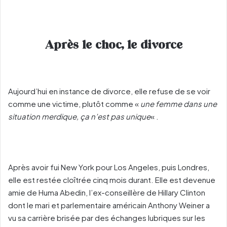
Après le choc, le divorce
Aujourd’hui en instance de divorce, elle refuse de se voir
comme une victime, plutôt comme «
une femme dans une
situation merdique, ça n’est pas unique
« .
Après avoir fui New York pour Los Angeles, puis Londres,
elle est restée cloîtrée cinq mois durant. Elle est devenue
amie de Huma Abedin, l’ex-conseillère de Hillary Clinton
dont le mari et parlementaire américain Anthony Weiner a
vu sa carrière brisée par des échanges lubriques sur les