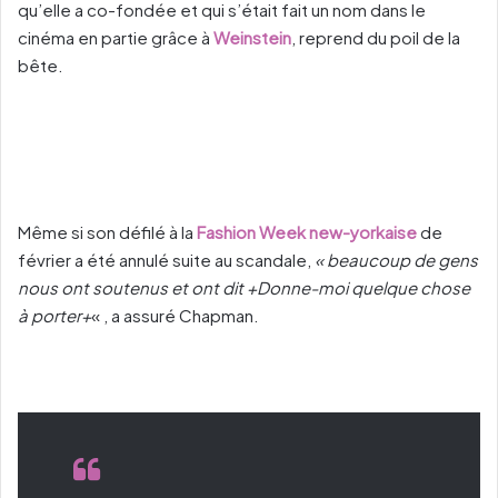
qu’elle a co-fondée et qui s’était fait un nom dans le
cinéma en partie grâce à
Weinstein
, reprend du poil de la
bête.
Même si son défilé à la
Fashion Week new-yorkaise
de
février a été annulé suite au scandale,
« beaucoup de gens
nous ont soutenus et ont dit +Donne-moi quelque chose
à porter+
« , a assuré Chapman.