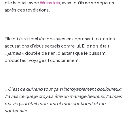
elle habitait avec
Weinstein
, avant qu’ils ne se séparent
après ces révélations.
Elle dit être tombée des nues en apprenant toutes les
accusations d’abus sexuels contre lui. Elle ne s’était
«
jamais
» doutée de rien, d’autant que le puissant
producteur voyageait constamment.
«
C’est ce qui rend tout ça si incroyablement douloureux:
J’avais ce que je croyais être un mariage heureux. J’aimais
ma vie (…) Il était mon ami et mon confident et me
soutenait
« .