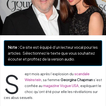
Note :
Ce site est équipé d’un lecteur vocal pour les
articles. Sélectionnez le texte que vous souhaitez
écouter et profitez de la version audio.
S
ept mois après l’explosion du
scandale
Weinstein
, sa femme
Georgina Chapman
s’est
confiée au
magazine Vogue USA
, expliquant le
choc qu’ont été pour elle les révélations sur
ces abus sexuels.