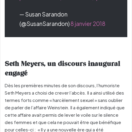
— Susan Sarandon
(@SusanSarandon)
8 janvier 2018
Seth Meyers, un discours inaugural
engagé
Dès les premières minutes de son discours, l’humoriste
Seth Meyers a choisi de crever l’abcès. Il a ainsi utilisé des
termes forts comme « harcèlement sexuel » sans oublier
de parler de l’affaire Weinstein. Il a également indiqué que
cette affaire avait permis de lever le voile sur le silence
des femmes et que cela ne pouvait être que bénéfique
pour celles-ci : « Il y a une nouvelle ère qui a été