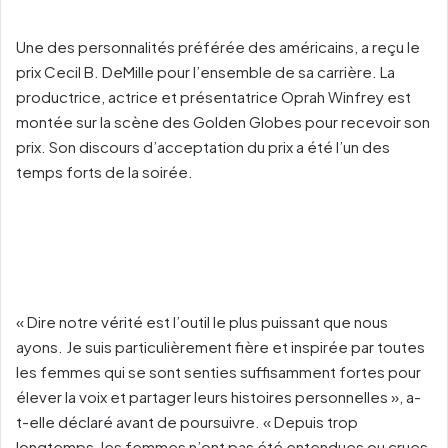
Une des personnalités préférée des américains, a reçu le
prix Cecil B. DeMille pour l’ensemble de sa carrière. La
productrice, actrice et présentatrice Oprah Winfrey est
montée sur la scène des Golden Globes pour recevoir son
prix. Son discours d’acceptation du prix a été l’un des
temps forts de la soirée.
« Dire notre vérité est l’outil le plus puissant que nous
ayons. Je suis particulièrement fière et inspirée par toutes
les femmes qui se sont senties suffisamment fortes pour
élever la voix et partager leurs histoires personnelles », a-
t-elle déclaré avant de poursuivre. « Depuis trop
longtemps, les femmes n’ont pas été entendues ou crues