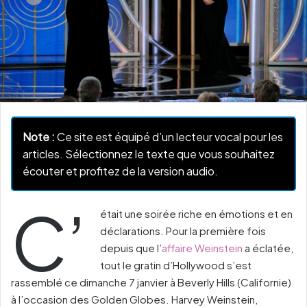
Note :
Ce site est équipé d’un lecteur vocal pour les
articles. Sélectionnez le texte que vous souhaitez
écouter et profitez de la version audio.
C’
était une soirée riche en émotions et en
déclarations. Pour la première fois
depuis que l’
affaire Weinstein
a éclatée,
tout le gratin d’Hollywood s’est
rassemblé ce dimanche 7 janvier à Beverly Hills (Californie)
à l’occasion des Golden Globes. Harvey Weinstein,