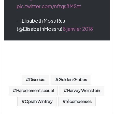
pic.twitter.com/nftqs8MStt
— Elisabeth Moss Rus
(@ElisabethMossru)
8 janvier 2018
Discours
Golden Globes
Harcelement sexuel
Harvey Weinstein
Oprah Winfrey
récompenses