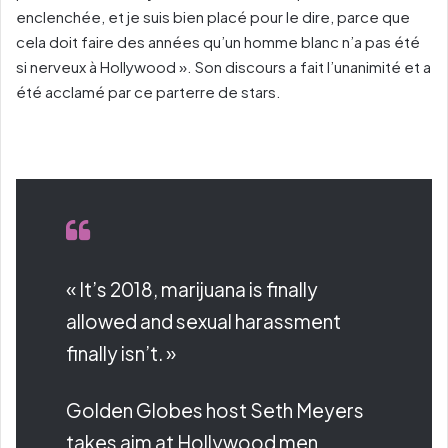
enclenchée, et je suis bien placé pour le dire, parce que
cela doit faire des années qu’un homme blanc n’a pas été
si nerveux à Hollywood ». Son discours a fait l’unanimité et a
été acclamé par ce parterre de stars.
« It’s 2018, marijuana is finally
allowed and sexual harassment
finally isn’t. »
Golden Globes host Seth Meyers
takes aim at Hollywood men