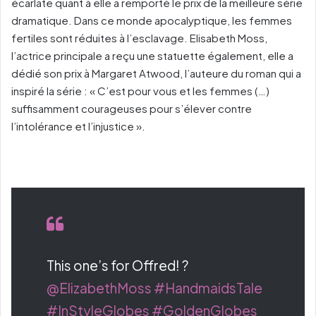
écarlate quant à elle a remporté le prix de la meilleure série
dramatique. Dans ce monde apocalyptique, les femmes
fertiles sont réduites à l’esclavage. Elisabeth Moss,
l’actrice principale a reçu une statuette également, elle a
dédié son prix à Margaret Atwood, l’auteure du roman qui a
inspiré la série : « C’est pour vous et les femmes (…)
suffisamment courageuses pour s’élever contre
l’intolérance et l’injustice ».
This one’s for Offred! ?
@ElizabethMoss
#HandmaidsTale
#InStyleGlobes
#GoldenGlobes