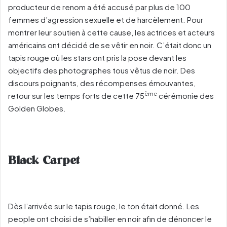
producteur de renom a été accusé par plus de 100
femmes d’agression sexuelle et de harcèlement. Pour
montrer leur soutien à cette cause, les actrices et acteurs
américains ont décidé de se vêtir en noir. C’était donc un
tapis rouge où les stars ont pris la pose devant les
objectifs des photographes tous vêtus de noir. Des
discours poignants, des récompenses émouvantes,
ème
retour sur les temps forts de cette 75
cérémonie des
Golden Globes.
Black Carpet
Dès l’arrivée sur le tapis rouge, le ton était donné. Les
people ont choisi de s’habiller en noir afin de dénoncer le