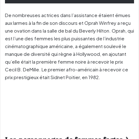
De nombreuses actrices dans l’assistance étaient émues
aux larmes à la fin de son discours et Oprah Winfrey a reçu
une ovation dans la salle de bal du Beverly Hilton. Oprah, qui
est l’une des femmes les plus puissantes de l’industrie
cinématographique américaine, a également soulevé le
manque de diversité qui règne à Hollywood, en ajoutant
qu’elle était la première femme noire à recevoir le prix
Cecil B. DeMille. Le premier afro-américain à recevoir ce
prix prestigieux était Sidnet Poitier, en 1982.