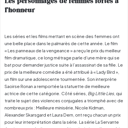
Les personnages de femmes fortes à
l’honneur
Les séries et les films mettant en scène des femmes ont
une belle place dans le palmarès de cette année. Le film
« Les panneaux de la vengeance » a reçu le prix du meilleur
film dramatique, ce long métrage parle d’une mère qui se
bat pour demander justice suite à l’assassinat de sa fille. Le
prix de la meilleure comédie a été attribué à « Lady Bird »,
un film sur une adolescente tourmentée. Son interprète
Saoirse Ronan a remportée la statuette de meilleure
actrice de cette catégorie. Côté séries,
Big Little Lies
, qui
traite le sujet des violences conjugales a triomphé avec de
nombreux prix : Meilleure minisérie, Nicole Kidman,
Alexander Skarsgard et Laura Dern, ont reçu chacun un prix
pour leur interprétation dans la série. La série La Servante