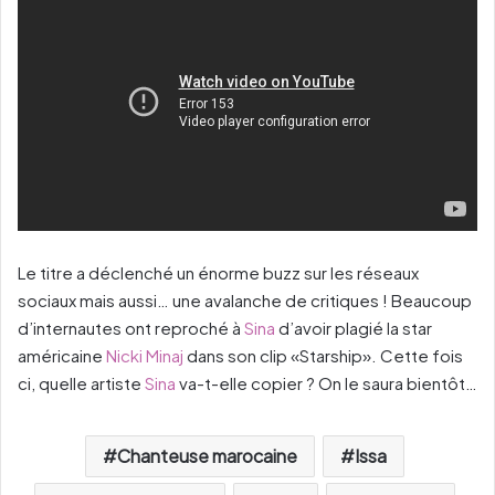
Le titre a déclenché un énorme buzz sur les réseaux
sociaux mais aussi… une avalanche de critiques ! Beaucoup
d’internautes ont reproché à
Sina
d’avoir plagié la star
américaine
Nicki Minaj
dans son clip «Starship». Cette fois
ci, quelle artiste
Sina
va-t-elle copier ? On le saura bientôt…
Chanteuse marocaine
Issa