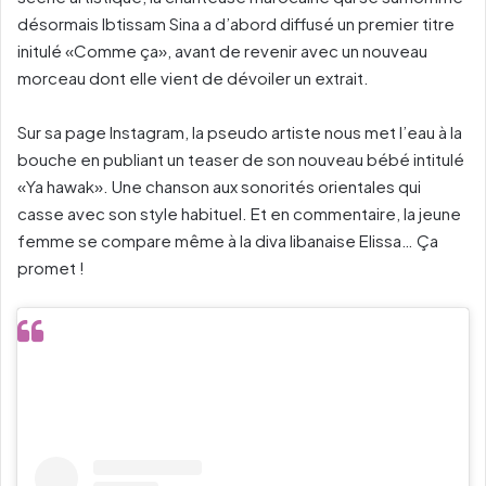
désormais Ibtissam Sina a d’abord diffusé un premier titre
initulé «Comme ça», avant de revenir avec un nouveau
morceau dont elle vient de dévoiler un extrait.
Sur sa page Instagram, la pseudo artiste nous met l’eau à la
bouche en publiant un teaser de son nouveau bébé intitulé
«Ya hawak». Une chanson aux sonorités orientales qui
casse avec son style habituel. Et en commentaire, la jeune
femme se compare même à la diva libanaise Elissa… Ça
promet !