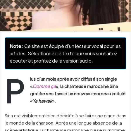
Note :
Ce site est équipé d’un lecteur vocal pour les
articles. Sélectionnez le texte que vous souhaitez
écouter et profitez de la version audio.
P
lus d’un mois après avoir diffusé son single
«
Comme ça
», la chanteuse marocaine Sina
gratifie ses fans d’un nouveau morceau intitulé
«
Ya hawak
».
Sina est visiblement bien décidée à se faire une place dans
le monde de la chanson. Après une longue absence de la
scène artistique, la chanteuse marocaine qui se surnomme