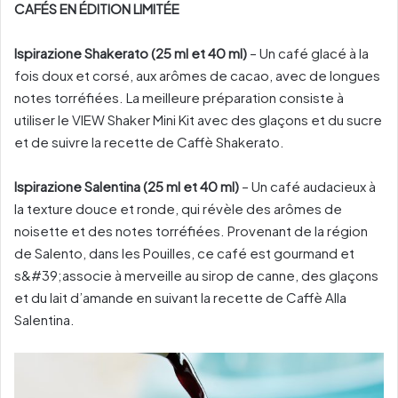
CAFÉS EN ÉDITION LIMITÉE
Ispirazione Shakerato (25 ml et 40 ml)
– Un café glacé à la
fois doux et corsé, aux arômes de cacao, avec de longues
notes torréfiées. La meilleure préparation consiste à
utiliser le VIEW Shaker Mini Kit avec des glaçons et du sucre
et de suivre la recette de Caffè Shakerato.
Ispirazione Salentina (25 ml et 40 ml)
– Un café audacieux à
la texture douce et ronde, qui révèle des arômes de
noisette et des notes torréfiées. Provenant de la région
de Salento, dans les Pouilles, ce café est gourmand et
s&#39;associe à merveille au sirop de canne, des glaçons
et du lait d’amande en suivant la recette de Caffè Alla
Salentina.