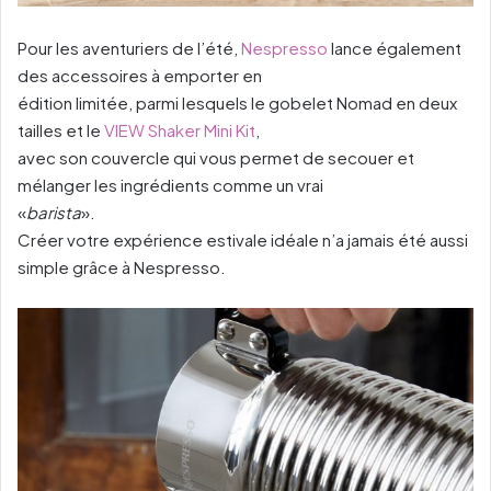
Pour les aventuriers de l’été,
Nespresso
lance également
des accessoires à emporter en
édition limitée, parmi lesquels le gobelet Nomad en deux
tailles et le
VIEW Shaker Mini Kit
,
avec son couvercle qui vous permet de secouer et
mélanger les ingrédients comme un vrai
«
barista
».
Créer votre expérience estivale idéale n’a jamais été aussi
simple grâce à Nespresso.